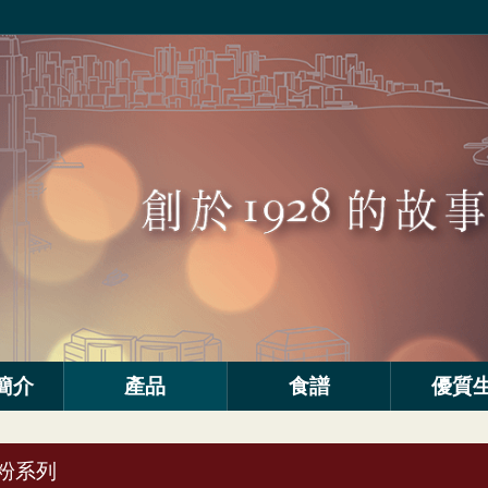
簡介
產品
食譜
優質
粉系列