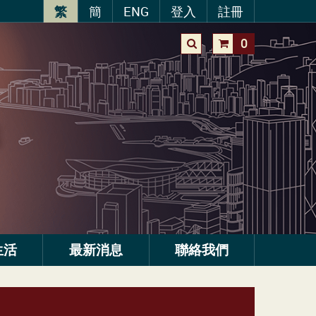
繁
簡
ENG
登入
註冊
0
生活
最新消息
聯絡我們